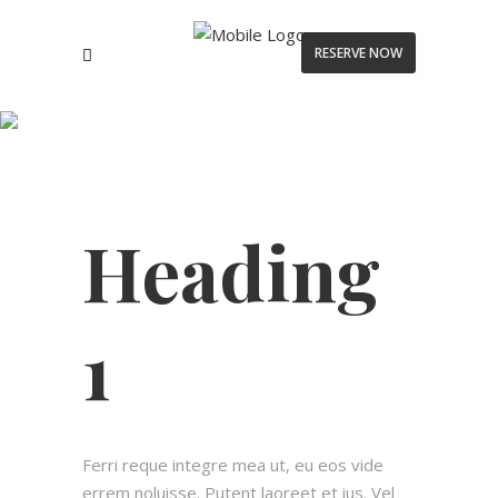
RESERVE NOW
Headings and
Highlights
Heading
1
Ferri reque integre mea ut, eu eos vide
errem noluisse. Putent laoreet et ius. Vel