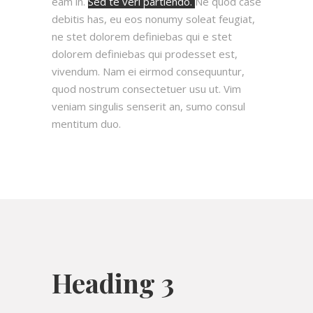
eam in.
Sed te veri partiendo.
Ne quod case
debitis has, eu eos nonumy soleat feugiat,
ne stet dolorem definiebas qui e stet
dolorem definiebas qui prodesset est,
vivendum. Nam ei eirmod consequuntur,
quod nostrum consectetuer usu ut. Vim
veniam singulis senserit an, sumo consul
mentitum duo.
Heading 3