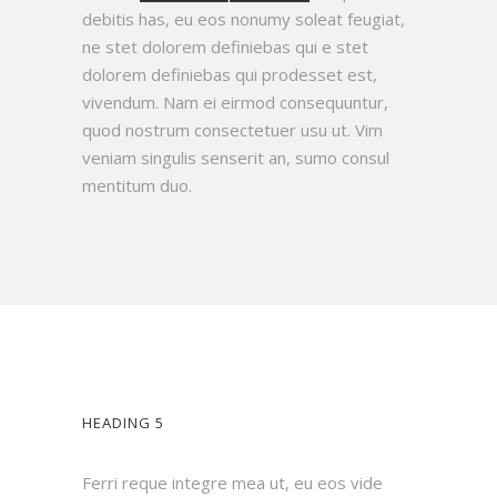
debitis has, eu eos nonumy soleat feugiat,
ne stet dolorem definiebas qui e stet
dolorem definiebas qui prodesset est,
vivendum. Nam ei eirmod consequuntur,
quod nostrum consectetuer usu ut. Vim
veniam singulis senserit an, sumo consul
mentitum duo.
HEADING 5
Ferri reque integre mea ut, eu eos vide